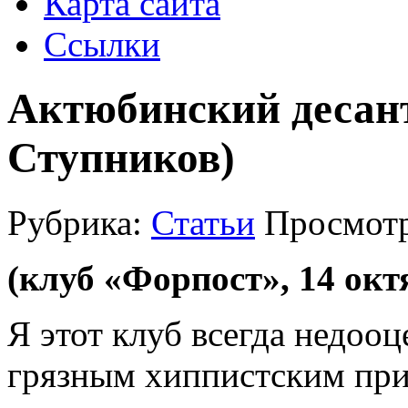
Карта сайта
Ссылки
Актюбинский десант
Ступников)
Рубрика:
Статьи
Просмотр
(клуб «Форпост», 14 октя
Я этот клуб всегда недооц
грязным хиппистским пр