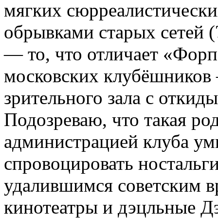
мягких сюрреалистически
обрывками старых сетей (
— то, что отличает «Форп
московских клубёшников
зрительного зала с отки
Подозреваю, что такая ро
администрацией клуба у
спровоцировать ностальги
удалившимся советским вр
кинотеатры и дэцльные Д