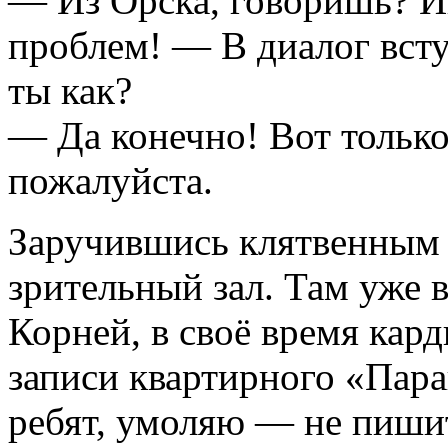
— Из Орска, говоришь? И
проблем! — В диалог вст
ты как?
— Да конечно! Вот только
пожалуйста.
Заручившись клятвенным
зрительный зал. Там уже 
Корней, в своё время ка
записи квартирного «Пара
ребят, умоляю — не пиш