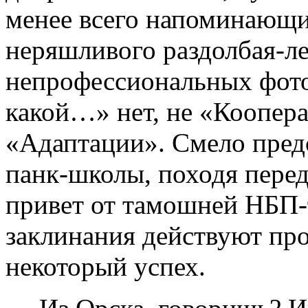
менее всего напоминающи
неряшливого раздолбая-л
непрофессиональных фото
какой…» нет, не «Коопер
«Адаптации». Смело пре
панк-школы, походя пере
привет от тамошней НБП-
заклинания действуют про
некоторый успех.