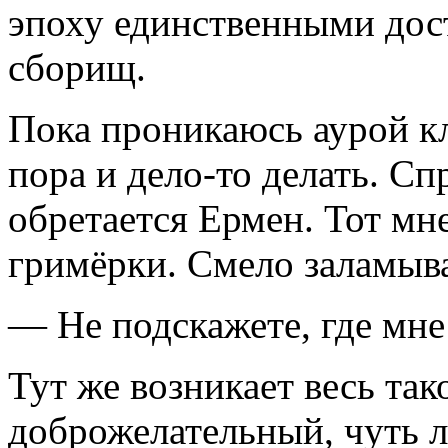
эпоху единственными до
сборищ.
Пока проникаюсь аурой кл
пора и дело-то делать. Сп
обретается Ермен. Тот мн
гримёрки. Смело заламыва
— Не подскажете, где мне
Тут же возникает весь та
доброжелательный, чуть л