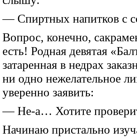
— Спиртных напитков с с
Вопрос, конечно, сакраме
есть! Родная девятая «Бал
затаренная в недрах зака
ни одно нежелательное ли
уверенно заявить:
— Не-а… Хотите проверит
Начинаю пристально изуч