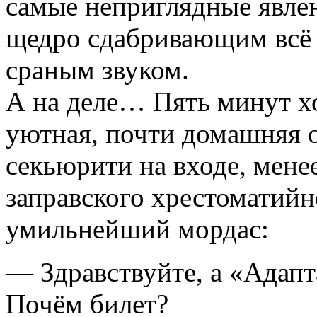
самые неприглядные явлен
щедро сдабривающим всё э
сраным звуком.
А на деле… Пять минут х
уютная, почти домашняя 
секьюрити на входе, мен
заправского хрестоматийн
умильнейший мордас:
— Здравствуйте, а «Адапт
Почём билет?