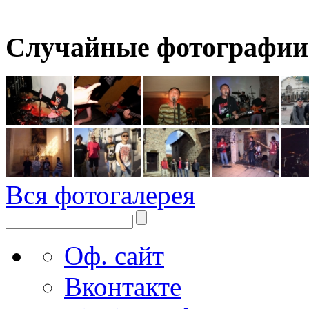
Случайные фотографии
Вся фотогалерея
Оф. сайт
Вконтакте