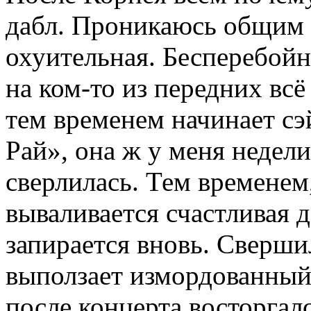
дабл. Проникаюсь общим 
охуительная. Бесперебой
на ком-то из передних вс
тем временем начинает с
Рай», она ж у меня недел
сверлилась. Тем временем
вываливается счастливая
запирается вновь. Сверш
выползает измордованный 
после концерта восторг