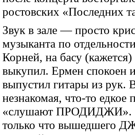
ростовских «Последних т
Звук в зале — просто кр
музыканта по отдельност
Корней, на басу (кажется
выкупил. Ермен спокоен и 
выпустил гитары из рук. 
незнакомая, что-то едкое 
«слушают ПРОДИДЖИ». З
только что вышедшего ДЖ