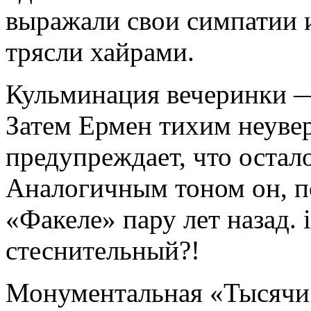
выражали свои симпатии 
трясли хайрами.
Кульминация вечеринки —
Затем Ермен тихим неуве
предупреждает, что остал
Аналогичным тоном он, по
«Факеле» пару лет назад. і
стеснительный?!
Монументальная «Тысячи 