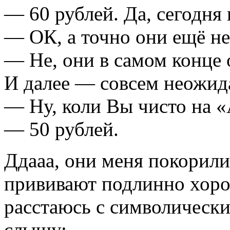
— 60 рублей. Да, сегодня
— ОК, а точно они ещё не
— Не, они в самом конце
И далее — совсем неожид
— Ну, коли Вы чисто на 
— 50 рублей.
Ддааа, они меня покорили
прививают подлинно хоро
расстаюсь с символическ
слышу: