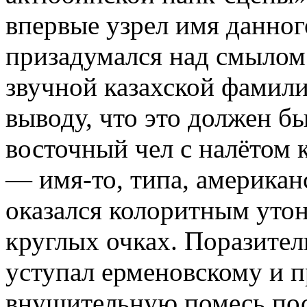
впервые узрел имя данног
призадумался над смылом 
звучной казахской фамили
выводу, что это должен б
восточный чел с налётом 
— имя-то, типа, американс
оказался колоритным уто
круглых очках. Поразитель
уступал ерменовскому и п
внушительную помесь пост