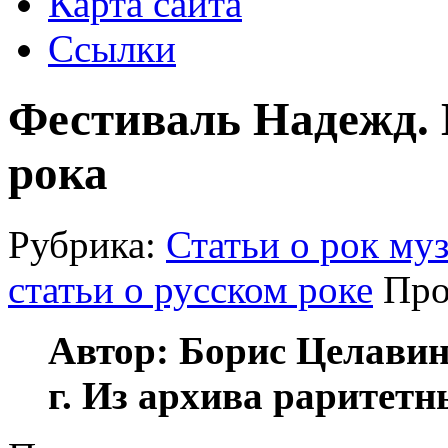
Карта сайта
Ссылки
Фестиваль Надежд. 
рока
Рубрика:
Статьи о рок му
статьи о русском роке
Про
Автор: Борис Целавин.
г. Из архива раритетн