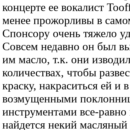
концерте ее вокалист Too
менее прожорливы в само
Спонсору очень тяжело уд
Совсем недавно он был вы
им масло, т.к. они изводи
количествах, чтобы разве
краску, накраситься ей и 
возмущенными поклонниц
инструментами все-равно 
найдется некий масляный