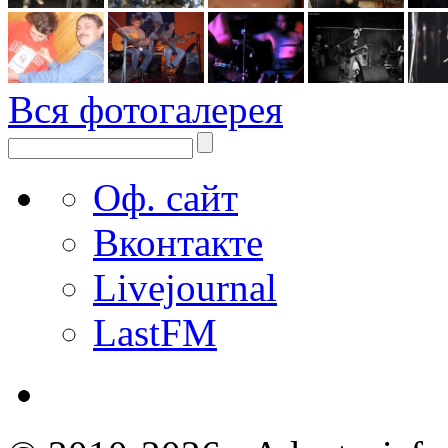
Вся фотогалерея
Оф. сайт
Вконтакте
Livejournal
LastFM