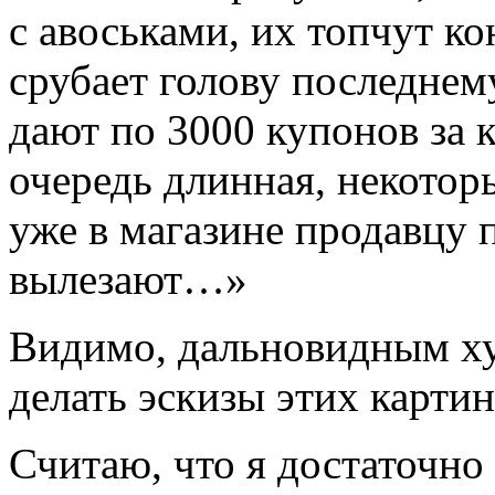
с авоськами, их топчут ко
срубает голову последнему
дают по 3000 купонов за 
очередь длинная, некотор
уже в магазине продавцу 
вылезают…»
Видимо, дальновидным х
делать эскизы этих картин
Считаю, что я достаточно 