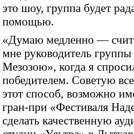
это шоу, группа будет рад
помощью.
«Думаю медленно — счита
мне руководитель группы 
Мезозою», когда я спросил
победителем. Советую вс
этот способ, возможно им
гран-при «Фестиваля Над
сделать качественную ауд
студии «Ультра» в Лыткар