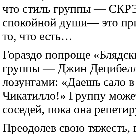
что стиль группы — СКРЭ
спокойной души— это при
то, что есть…
Гораздо попроще «Блядск
группы — Джин Децибелл
лозунгами: «Даешь сало в
Чикатилло!» Группу может
соседей, пока она репетир
Преодолев свою тяжесть, 