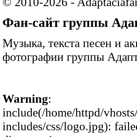
© 2010-2026 - Adaptaciafa
Фан-сайт группы Ада
Музыка, текста песен и ак
фотографии группы Адапт
Warning
:
include(/home/httpd/vhosts
includes/css/logo.jpg): fail