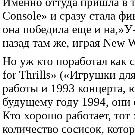
Именно оттуда пришла в 
Console» и сразу стала фи
она победила еще и на,»У
назад там же, играя New 
Но уж кто поработал как с
for Thrills» («Игрушки дл
работы и 1993 концерта,
будущему году 1994, они 
Кто хорошо работает, тот
количество сосисок, котор