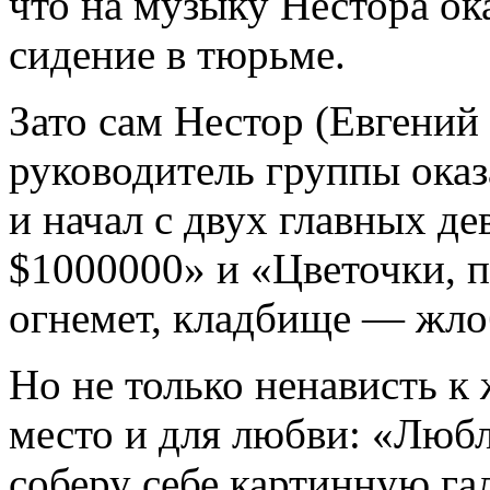
что на музыку Нестора ок
сидение в тюрьме.
Зато сам Нестор (Евгений
руководитель группы оказ
и начал с двух главных девиз
$1000000» и «Цветочки, п
огнемет, кладбище — жло
Но не только ненависть к 
место и для любви: «Любл
соберу себе картинную га