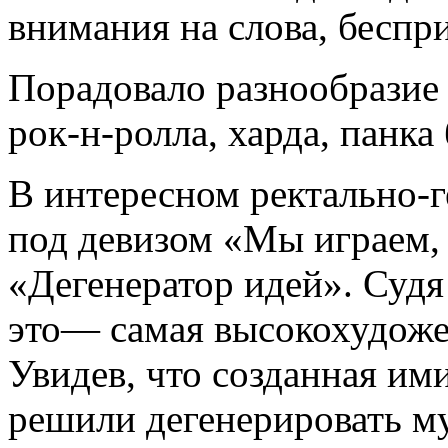
внимания на слова, беспр
Порадовало разнообразие
рок-н-ролла, харда, панка
В интересном ректально-
под девизом «Мы играем, 
«Дегенератор идей». Судя
это— самая высокохудоже
Увидев, что созданная и
решили дегенерировать м