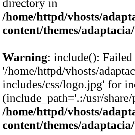
directory in
/home/httpd/vhosts/adapt
content/themes/adaptacia/
Warning
: include(): Faile
'/home/httpd/vhosts/adaptac
includes/css/logo.jpg' for i
(include_path='.:/usr/share/
/home/httpd/vhosts/adapt
content/themes/adaptacia/