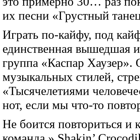
это примерно 30… раз по
их песни «Грустный танец
Играть по-кайфу, под кай
единственная вышедшая из
группа «Каспар Хаузер». 
музыкальных стилей, стр
«Тысячелетиями человечес
нот, если мы что-то повто
Не боится повториться и 
команда » Shakin’ Crocodi