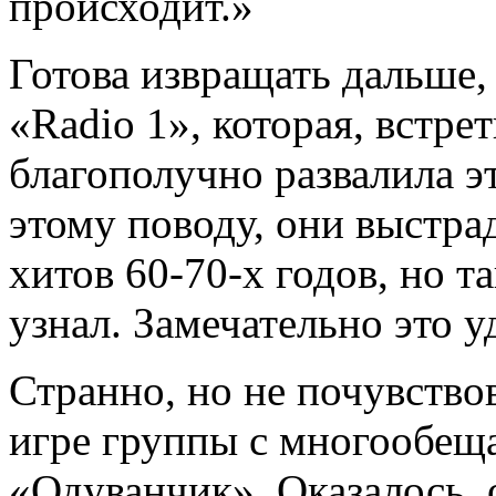
происходит.»
Готова извращать дальше,
«Radio 1», которая, встре
благополучно развалила э
этому поводу, они выстра
хитов 60-70-х годов, но т
узнал. Замечательно это у
Странно, но не почувство
игре группы с многообе
«Одуванчик». Оказалось, 