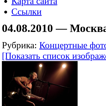
Карта сайта
Ссылки
04.08.2010 — Москв
Рубрика:
Концертные фот
[Показать список изображ