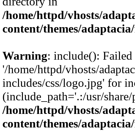
directory in
/home/httpd/vhosts/adapt
content/themes/adaptacia/
Warning
: include(): Faile
'/home/httpd/vhosts/adaptac
includes/css/logo.jpg' for i
(include_path='.:/usr/share/
/home/httpd/vhosts/adapt
content/themes/adaptacia/