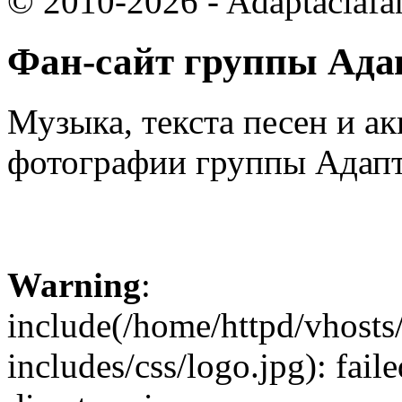
© 2010-2026 - Adaptaciafa
Фан-сайт группы Ада
Музыка, текста песен и ак
фотографии группы Адапт
Warning
:
include(/home/httpd/vhosts
includes/css/logo.jpg): fail