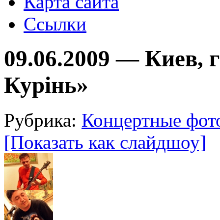
Карта сайта
Ссылки
09.06.2009 — Киев,
Курінь»
Рубрика:
Концертные фот
[Показать как слайдшоу]