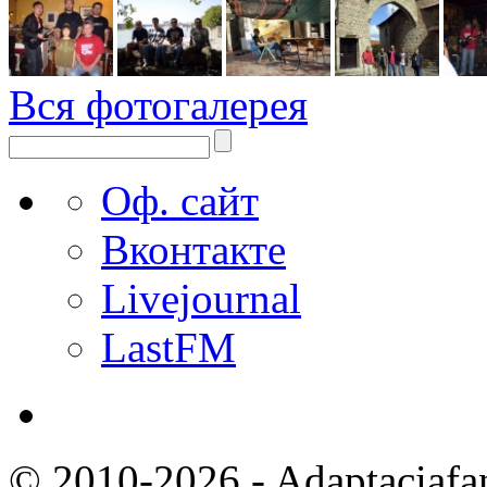
Вся фотогалерея
Оф. сайт
Вконтакте
Livejournal
LastFM
© 2010-2026 - Adaptaciafa