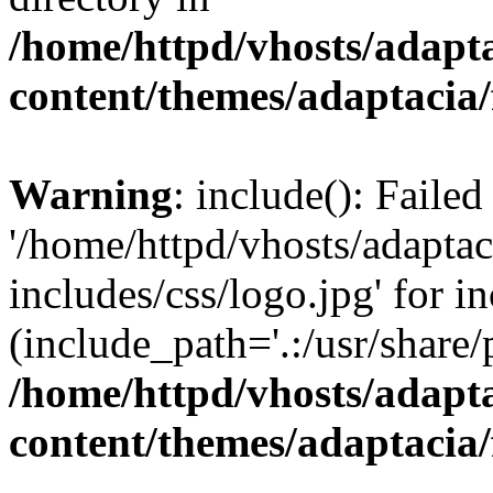
/home/httpd/vhosts/adapt
content/themes/adaptacia/
Warning
: include(): Faile
'/home/httpd/vhosts/adaptac
includes/css/logo.jpg' for i
(include_path='.:/usr/share/
/home/httpd/vhosts/adapt
content/themes/adaptacia/