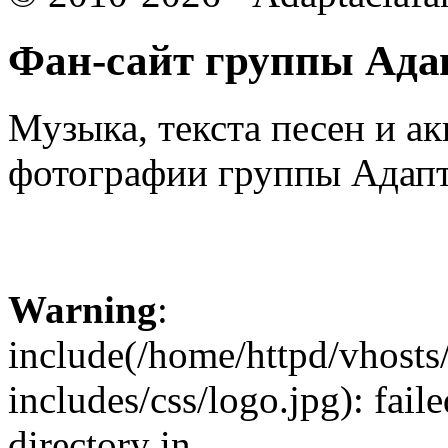
Фан-сайт группы Ада
Музыка, текста песен и ак
фотографии группы Адапт
Warning
:
include(/home/httpd/vhosts
includes/css/logo.jpg): fail
directory in