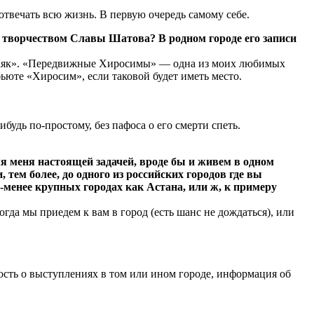
 отвечать всю жизнь. В первую очередь самому себе.
 творчеством Славы Шатова? В родном городе его записи
 «Маяк». «Передвижные Хиросимы» — одна из моих любимых
ьюте «Хиросим», если таковой будет иметь место.
будь по-простому, без пафоса о его смерти спеть.
 меня настоящей задачей, вроде бы и живем в одном
 тем более, до одного из российских городов где вы
е-менее крупных городах как Астана, или ж, к примеру
когда мы приедем к вам в город (есть шанс не дождаться), или
ность о выступлениях в том или ином городе, информация об