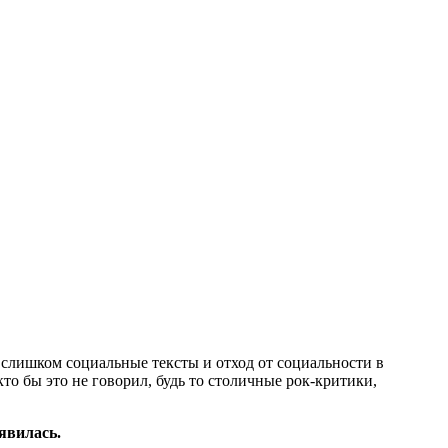
 слишком социальные тексты и отход от социальности в
кто бы это не говорил, будь то столичные рок-критики,
явилась.