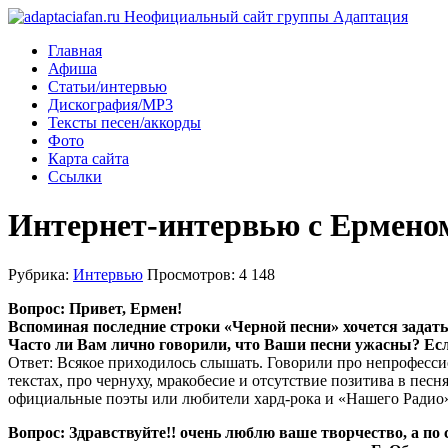
Главная
Афиша
Статьи/интервью
Дискография/MP3
Тексты песен/аккорды
Фото
Карта сайта
Ссылки
Интернет-интервью с Ермено
Рубрика:
Интервью
Просмотров: 4 148
Вопрос: Привет, Ермен!
Вспоминая последние строки «Черной песни» хочется задать
Часто ли Вам лично говорили, что Ваши песни ужасны? Если
Ответ: Всякое приходилось слышать. Говорили про непрофесси
текстах, про чернуху, мракобесие и отсутствие позитива в песн
официальные поэты или любители хард-рока и «Нашего Радио».
Вопрос: Здравствуйте!! очень люблю ваше творчество, а по 