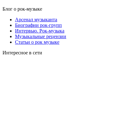
Блог о рок-музыке
Арсенал музыканта
Биографии рок-групп
Интервью. Рок-музыка
Музыкальные рецензии
Статьи о рок музыке
Интересное в сети