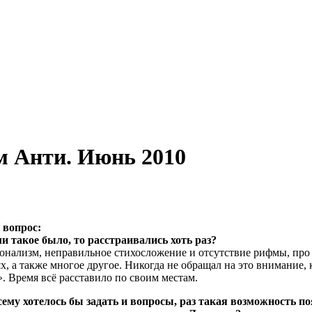
м Анти. Июнь 2010
 вопрос:
 такое было, то расстраивались хоть раз?
онализм, неправильное стихосложение и отсутствие рифмы, про
ях, а также многое другое. Никогда не обращал на это внимание, 
 Время всё расставило по своим местам.
сему хотелось бы задать и вопросы, раз такая возможность по