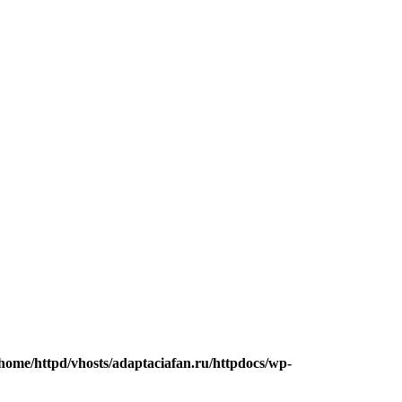
/home/httpd/vhosts/adaptaciafan.ru/httpdocs/wp-