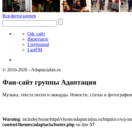
Вся фотогалерея
Оф. сайт
Вконтакте
Livejournal
LastFM
© 2010-2026 - Adaptaciafan.ru
Фан-сайт группы Адаптация
Музыка, текста песен и аккорды. Новости, статьи и фотографи
Warning
: include(/home/httpd/vhosts/adaptaciafan.ru/httpdocs/wp-incl
content/themes/adaptacia/footer.php
on line
57