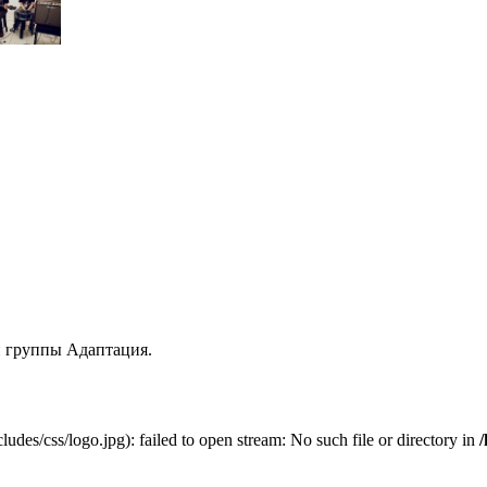
и группы Адаптация.
udes/css/logo.jpg): failed to open stream: No such file or directory in