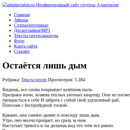
Главная
Афиша
Статьи/интервью
Дискография/MP3
Тексты песен/аккорды
Фото
Карта сайта
Ссылки
Остаётся лишь дым
Рубрика:
Текста песен
Просмотров: 5 284
Видишь, все снова покрывает казённая пыль.
Призраки ночи, хозяева теплых уютных квартир, Они не посм
прокрасться к себе И забрать с собой свой удушливый рай,
Пополам с беспробудной тоской.
Крыши, они смачно дымят и повсюду лишь дым,
Утро, оно молча прощает, но сразу за ним
Наступает тревога и ты делаешь вид что тебе все равно.