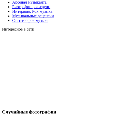
Арсенал музыканта
Биографии рок-групп
Интервью. Рок-музыка
Музыкальные рецензии
Статьи о рок музыке
Интересное в сети
Случайные фотографии