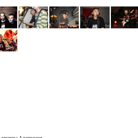
и группы Адаптация.