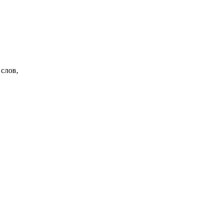
слов,