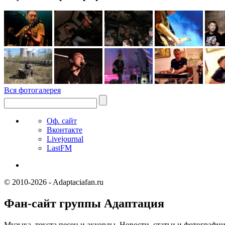
Вся фотогалерея
Оф. сайт
Вконтакте
Livejournal
LastFM
© 2010-2026 - Adaptaciafan.ru
Фан-сайт группы Адаптация
Музыка, текста песен и аккорды. Новости, статьи и фотографи