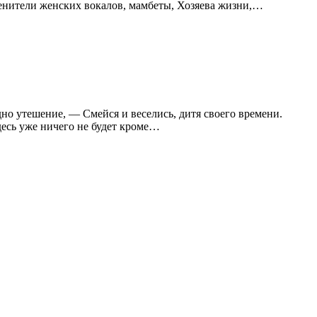
 Ценители женских вокалов, мамбеты, Хозяева жизни,…
но утешение, — Смейся и веселись, дитя своего времени.
десь уже ничего не будет кроме…