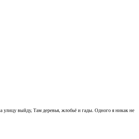
 улицу выйду, Там деревья, жлобьё и гады. Одного я никак не