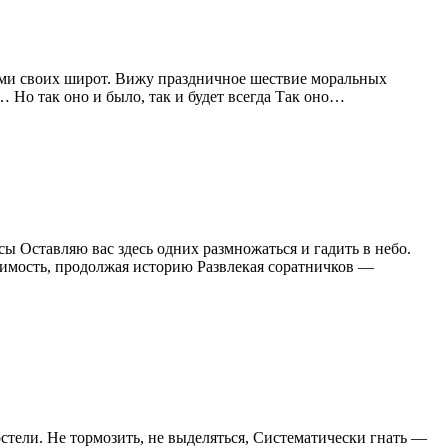
цами своих широт. Вижу праздничное шествие моральных
 Но так оно и было, так и будет всегда Так оно…
 Оставляю вас здесь одних размножаться и гадить в небо.
жимость, продолжая историю Развлекая соратничков —
остели. Не тормозить, не выделяться, Систематически гнать —