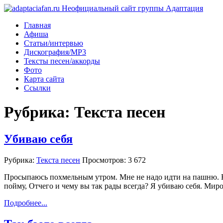
Главная
Афиша
Статьи/интервью
Дискография/MP3
Тексты песен/аккорды
Фото
Карта сайта
Ссылки
Рубрика: Текста песен
Убиваю себя
Рубрика:
Текста песен
Просмотров: 3 672
Просыпаюсь похмельным утром. Мне не надо идти на пашню. Не
пойму, Отчего и чему вы так рады всегда? Я убиваю себя. Ми
Подробнее...