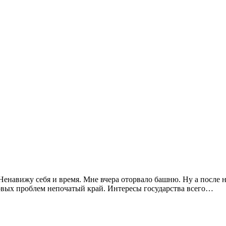
навижу себя и время. Мне вчера оторвало башню. Ну а после на
ровых проблем непочатый край. Интересы государства всего…