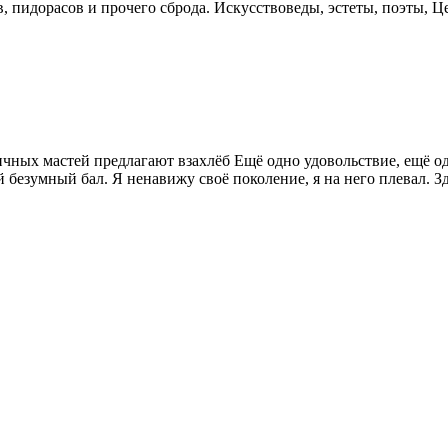
ов, пидорасов и прочего сброда. Искусствоведы, эстеты, поэты,
чных мастей предлагают взахлёб Ещё одно удовольствие, ещё од
безумный бал. Я ненавижу своё поколение, я на него плевал. З