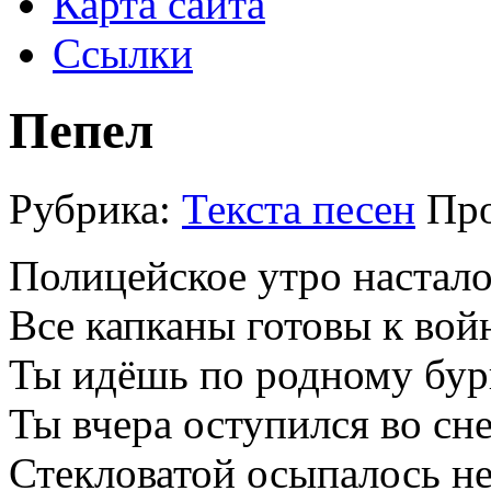
Карта сайта
Ссылки
Пепел
Рубрика:
Текста песен
Про
Полицейское утро настало
Все капканы готовы к вой
Ты идёшь по родному бур
Ты вчера оступился во сне
Стекловатой осыпалось не