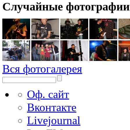
Случайные фотографии
Вся фотогалерея
Оф. сайт
Вконтакте
Livejournal