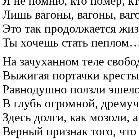
Я не помню, кто помер, кт
Лишь вагоны, вагоны, ва
Это так продолжается жиз
Ты хочешь стать пеплом
На зачуханном теле свобо
Выжигая портачки кресты
Равнодушно ползли эшел
В глубь огромной, дремуч
Здесь долги, как мозоли, 
Верный признак того, что