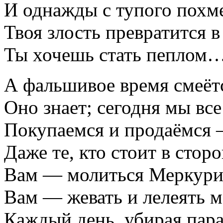
И однажды с тупого похм
Твоя злость превратится в
Ты хочешь стать пеплом
А фальшивое время смеёт
Оно знает; сегодня мы все
Покупаемся и продаёмся
Даже те, кто стоит в сторо
Вам — молиться Меркури
Вам — жевать и лелеять
Каждый день, убирая пар