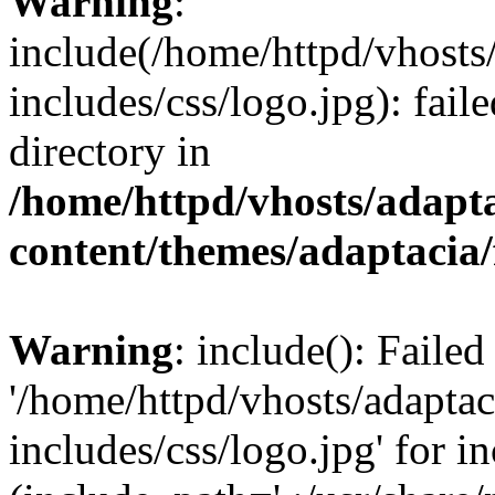
Warning
:
include(/home/httpd/vhosts
includes/css/logo.jpg): fail
directory in
/home/httpd/vhosts/adapt
content/themes/adaptacia/
Warning
: include(): Faile
'/home/httpd/vhosts/adaptac
includes/css/logo.jpg' for i