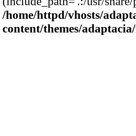
(include_path='.:/usr/share/
/home/httpd/vhosts/adapt
content/themes/adaptacia/