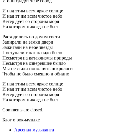
И они сдадут тебе город
И над этим всем яркое солнце
И над эт им всем чистое небо
Ветер дует со стороны моря
На котором никогда не был
Расходились по домам гости
Запирали на замки двери
Зажигали на небе звёзды
Поступали так как надо было
Несмотря на катаклизмы природы
Несмотря на озверевшее быдло
Мы не стали пополнять некрологи
Чтобы не было смешно и обидно
И над этим всем яркое солнце
И над эт им всем чистое небо
Ветер дует со стороны моря
На котором никогда не был
Comments are closed.
Блог о рок-музыке
Арсенал музыканта