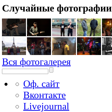
Случайные фотографии
Вся фотогалерея
Оф. сайт
Вконтакте
Livejournal