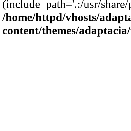
(include_path='.:/usr/share/
/home/httpd/vhosts/adapt
content/themes/adaptacia/