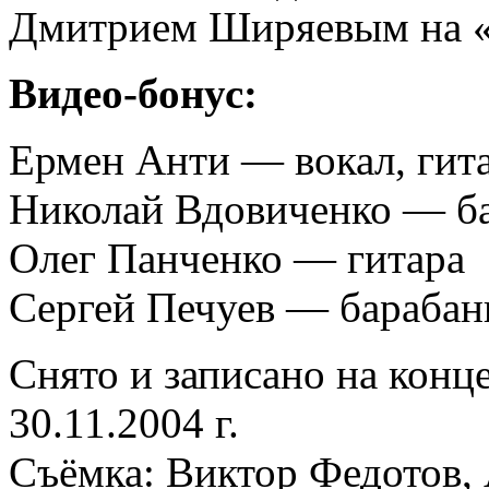
Дмитрием Ширяевым на «
Видео-бонус:
Ермен Анти — вокал, гит
Николай Вдовиченко — б
Олег Панченко — гитара
Сергей Печуев — бараба
Снято и записано на конц
30.11.2004 г.
Съёмка: Виктор Федотов, 