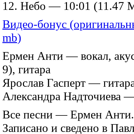
12. Небо — 10:01 (11.47 
Видео-бонус (оригинальны
mb)
Ермен Анти — вокал, акуст
9), гитара
Ярослав Гасперт — гитара
Александра Надточиева — 
Все песни — Ермен Анти.
Записано и сведено в Павл