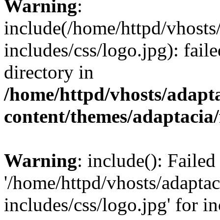
Warning
:
include(/home/httpd/vhosts
includes/css/logo.jpg): fail
directory in
/home/httpd/vhosts/adapt
content/themes/adaptacia/
Warning
: include(): Faile
'/home/httpd/vhosts/adaptac
includes/css/logo.jpg' for i