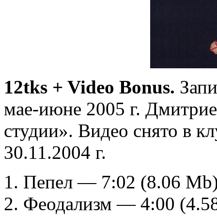
12tks
+ Video Bonus
.
Запи
мае-июне 2005 г. Дмитри
студии». Видео снято в к
30.11.2004 г.
1. Пепел — 7:02 (8.06 Mb
2. Феодализм — 4:00 (4.