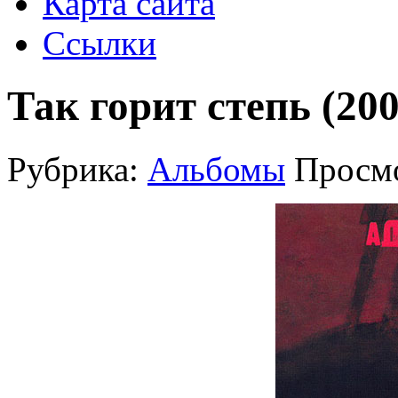
Карта сайта
Ссылки
Так горит степь (200
Рубрика:
Альбомы
Просмо